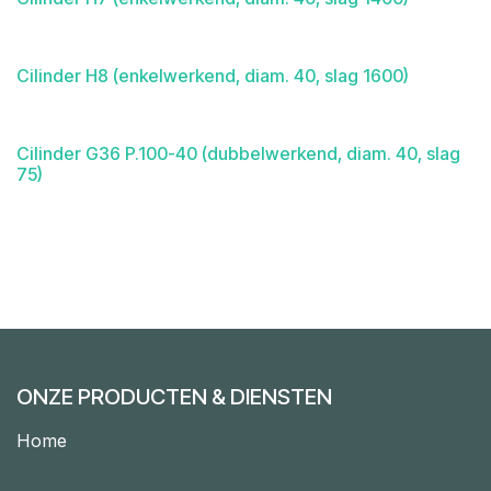
Cilinder H8 (enkelwerkend, diam. 40, slag 1600)
Cilinder G36 P.100-40 (dubbelwerkend, diam. 40, slag
75)
ONZE PRODUCTEN & DIENSTEN
Home