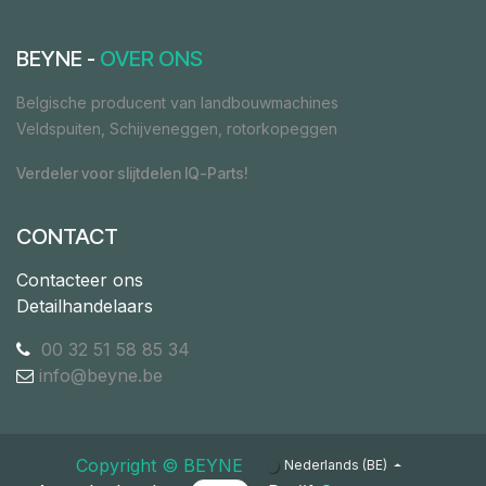
BEYNE -
OVER ONS
Belgische producent van landbouwmachines
Veldspuiten, Schijveneggen, rotorkopeggen
Verdeler voor slijtdelen IQ-Parts!
CONTACT
Contacteer ons
Detailhandelaars
00 32 51 58 85 34
info@beyne.be
Copyright ©​ ​BEYNE
Nederlands (BE)