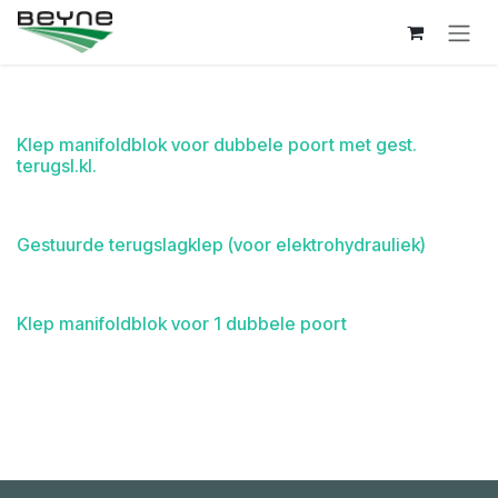
Overslaan naar inhoud
Klep manifoldblok voor dubbele poort met gest.
terugsl.kl.
Gestuurde terugslagklep (voor elektrohydrauliek)
Klep manifoldblok voor 1 dubbele poort