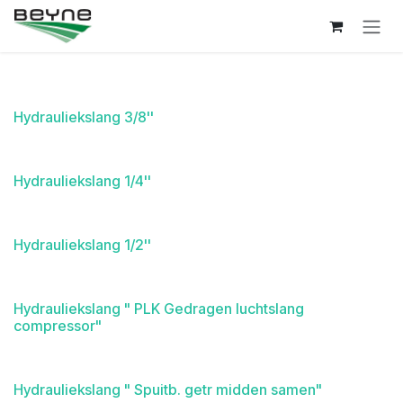
Overslaan naar inhoud
Hydrauliekslang 3/8''
Hydrauliekslang 1/4''
Hydrauliekslang 1/2''
Hydrauliekslang " PLK Gedragen luchtslang
compressor"
Hydrauliekslang " Spuitb. getr midden samen"