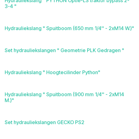
Hydrauliekslang " PYTHON Optie-LS traktor bypass 2-
3-4 "
Hydrauliekslang " Spuitboom (650 mm 1/4'' - 2xM14 W.)"
Set hydrauliekslangen " Geometrie PLK Gedragen "
Hydrauliekslang " Hoogtecilinder Python"
Hydrauliekslang " Spuitboom (900 mm 1/4'' - 2xM14
M.)"
Set hydrauliekslangen GECKO PS2