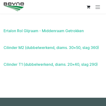
Overslaan naar inhoud
Ertalon Rol Glijraam - Middenraam Getrokken
Cilinder M2 (dubbelwerkend, diams. 30x50, slag 360)
Cilinder T1 (dubbelwerkend, diams. 20x40, slag 290)