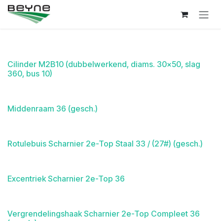
Overslaan naar inhoud
Cilinder M2B10 (dubbelwerkend, diams. 30x50, slag
360, bus 10)
Middenraam 36 (gesch.)
Rotulebuis Scharnier 2e-Top Staal 33 / (27#) (gesch.)
Excentriek Scharnier 2e-Top 36
Vergrendelingshaak Scharnier 2e-Top Compleet 36