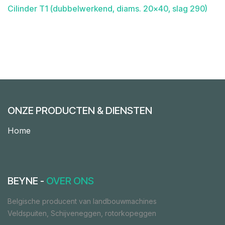
Cilinder T1 (dubbelwerkend, diams. 20x40, slag 290)
ONZE PRODUCTEN & DIENSTEN
Home
BEYNE -
OVER ONS
Belgische producent van landbouwmachines
Veldspuiten, Schijveneggen, rotorkopeggen