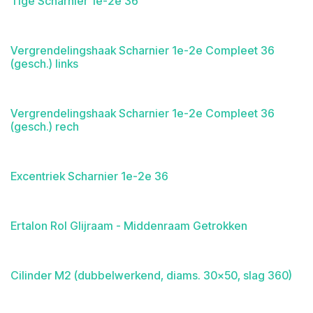
Tige Scharnier 1e-2e 36
Vergrendelingshaak Scharnier 1e-2e Compleet 36
(gesch.) links
Vergrendelingshaak Scharnier 1e-2e Compleet 36
(gesch.) rech
Excentriek Scharnier 1e-2e 36
Ertalon Rol Glijraam - Middenraam Getrokken
Cilinder M2 (dubbelwerkend, diams. 30x50, slag 360)