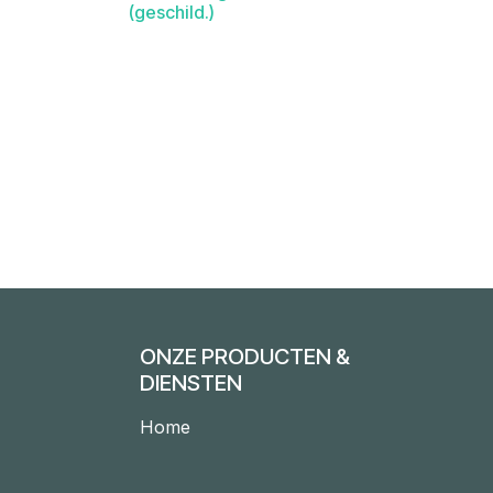
(geschild.)
ONZE PRODUCTEN &
DIENSTEN
Home