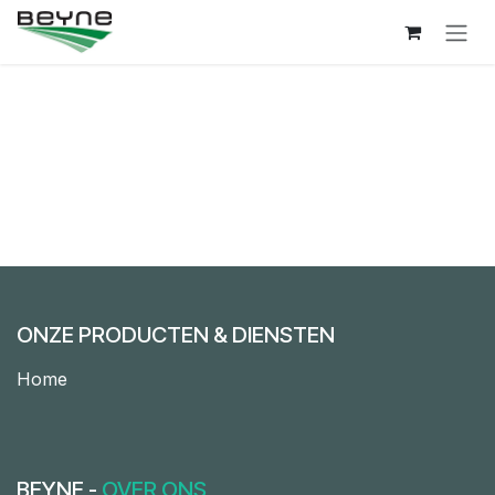
Overslaan naar inhoud
ONZE PRODUCTEN & DIENSTEN
Home
BEYNE -
OVER ONS