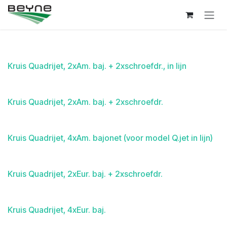
Overslaan naar inhoud
Kruis Quadrijet, 2xAm. baj. + 2xschroefdr., in lijn
Kruis Quadrijet, 2xAm. baj. + 2xschroefdr.
Kruis Quadrijet, 4xAm. bajonet (voor model Q.jet in lijn)
Kruis Quadrijet, 2xEur. baj. + 2xschroefdr.
Kruis Quadrijet, 4xEur. baj.