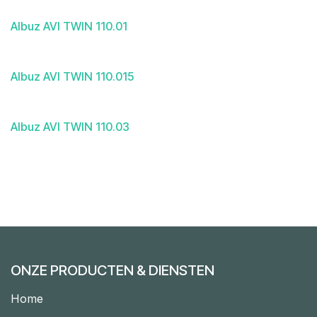
Albuz AVI TWIN 110.01
Albuz AVI TWIN 110.015
Albuz AVI TWIN 110.03
ONZE PRODUCTEN & DIENSTEN
Home