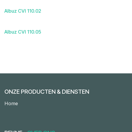
Albuz CVI 110.02
Albuz CVI 110.05
ONZE PRODUCTEN & DIENSTEN
Home