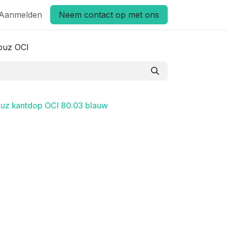
Aanmelden
Neem contact op met ons
buz OCI
buz kantdop OCI 80.03 blauw