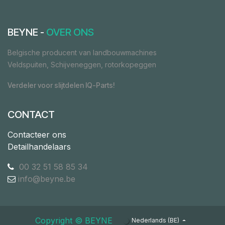
BEYNE -
OVER ONS
Belgische producent van landbouwmachines
Veldspuiten, Schijveneggen, rotorkopeggen
Verdeler voor slijtdelen IQ-Parts!
CONTACT
Contacteer ons
Detailhandelaars
00 32 51 58 85 34
info@beyne.be
Copyright ©​ ​BEYNE
Nederlands (BE)