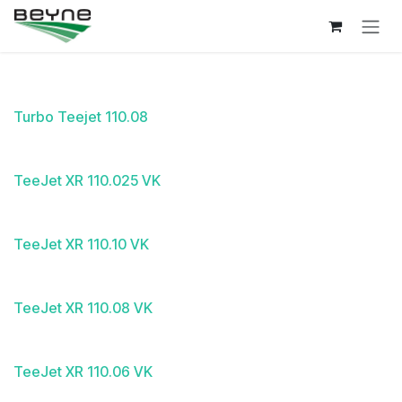
Overslaan naar inhoud
Turbo Teejet 110.08
TeeJet XR 110.025 VK
TeeJet XR 110.10 VK
TeeJet XR 110.08 VK
TeeJet XR 110.06 VK