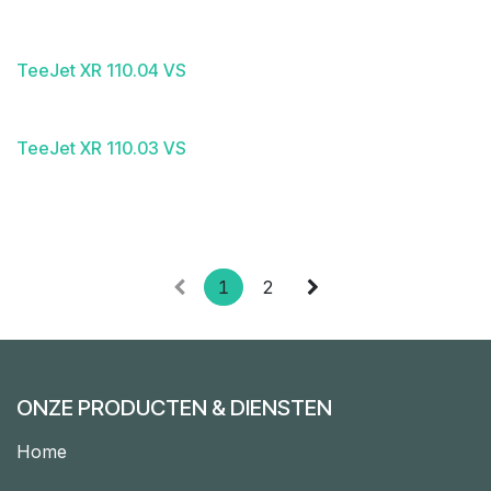
TeeJet XR 110.04 VS
TeeJet XR 110.03 VS
1
2
ONZE PRODUCTEN & DIENSTEN
Home