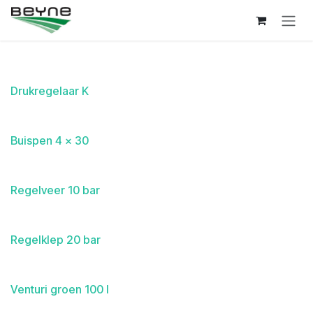
Overslaan naar inhoud
Drukregelaar K
Buispen 4 x 30
Regelveer 10 bar
Regelklep 20 bar
Venturi groen 100 l