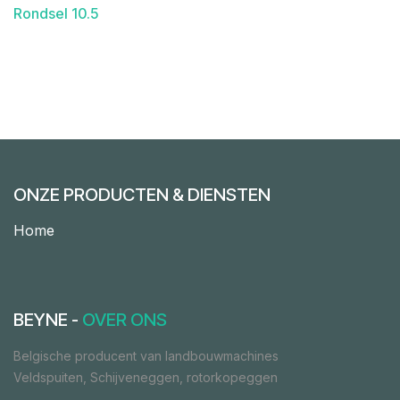
Rondsel 10.5
ONZE PRODUCTEN & DIENSTEN
Home
BEYNE -
OVER ONS
Belgische producent van landbouwmachines
Veldspuiten, Schijveneggen, rotorkopeggen