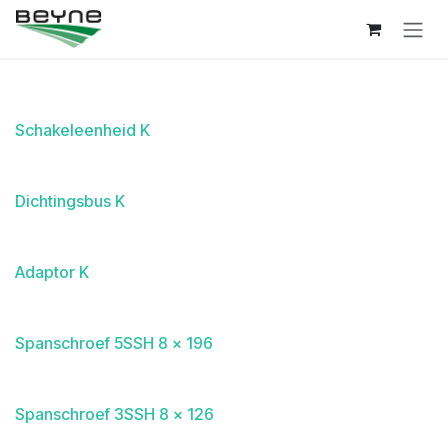
Overslaan naar inhoud
Schakeleenheid K
Dichtingsbus K
Adaptor K
Spanschroef 5SSH 8 x 196
Spanschroef 3SSH 8 x 126