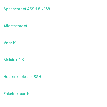
Spanschroef 4SSH 8 x168
Aflaatschroef
Veer K
Afsluitstift K
Huis sektiekraan SSH
Enkele kraan K