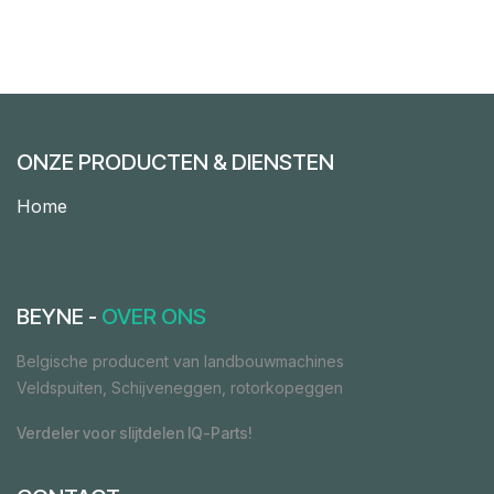
ONZE PRODUCTEN & DIENSTEN
Home
BEYNE -
OVER ONS
Belgische producent van landbouwmachines
Veldspuiten, Schijveneggen, rotorkopeggen
Verdeler voor slijtdelen IQ-Parts!