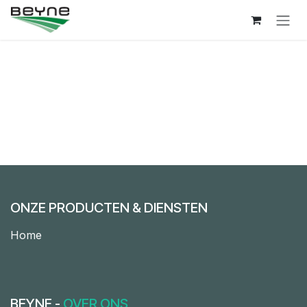
Overslaan naar inhoud
ONZE PRODUCTEN & DIENSTEN
Home
BEYNE -
OVER ONS