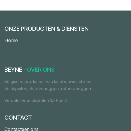
ONZE PRODUCTEN & DIENSTEN
Home
BEYNE -
OVER ONS
Belgische producent van landbouwmachines
Veldspuiten, Schijveneggen, rotorkopeggen
Verdeler voor slijtdelen IQ-Parts!
CONTACT
Contacteer ons