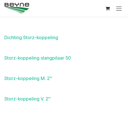
Overslaan naar inhoud
Dichting Storz-koppeling
Storz-koppeling slangpilaar 50
Storz-koppeling M. 2''
Storz-koppeling V. 2''