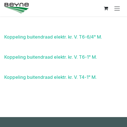
Overslaan naar inhoud
Koppeling buitendraad elektr. kr. V. T6-6/4" M.
Koppeling buitendraad elektr. kr. V. T6-1" M.
Koppeling buitendraad elektr. kr. V. T4-1" M.