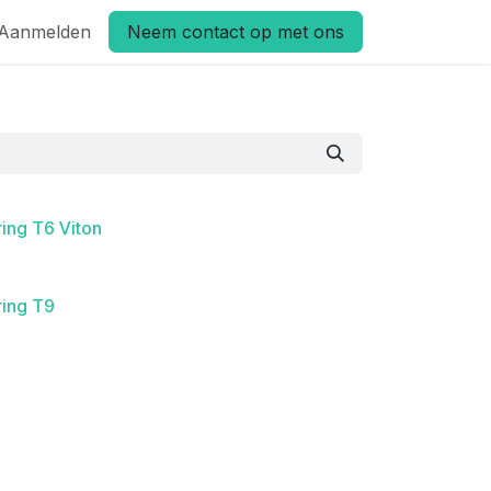
Aanmelden
Neem contact op met ons
ring T6 Viton
ring T9