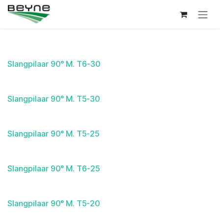
Overslaan naar inhoud
Slangpilaar 90° M. T6-30
Slangpilaar 90° M. T5-30
Slangpilaar 90° M. T5-25
Slangpilaar 90° M. T6-25
Slangpilaar 90° M. T5-20