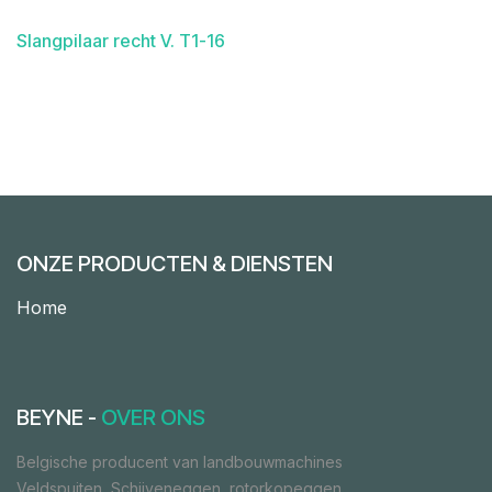
Slangpilaar recht V. T1-16
ONZE PRODUCTEN & DIENSTEN
Home
BEYNE -
OVER ONS
Belgische producent van landbouwmachines
Veldspuiten, Schijveneggen, rotorkopeggen