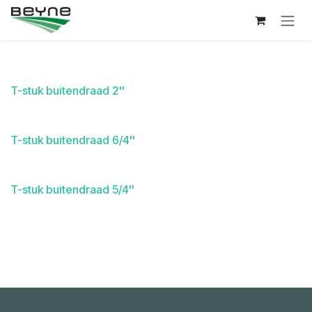
Overslaan naar inhoud
T-stuk buitendraad 2''
T-stuk buitendraad 6/4''
T-stuk buitendraad 5/4''