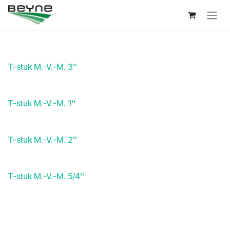
Overslaan naar inhoud
T-stuk M.-V.-M. 3''
T-stuk M.-V.-M. 1''
T-stuk M.-V.-M. 2''
T-stuk M.-V.-M. 5/4''