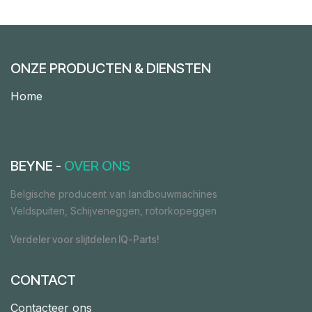
ONZE PRODUCTEN & DIENSTEN
Home
BEYNE -
OVER ONS
Belgische producent van landbouwmachines
Veldspuiten, Schijveneggen, rotorkopeggen
Verdeler voor slijtdelen IQ-Parts!
CONTACT
Contacteer ons