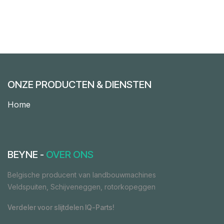
ONZE PRODUCTEN & DIENSTEN
Home
BEYNE -
OVER ONS
Belgische producent van landbouwmachines
Veldspuiten, Schijveneggen, rotorkopeggen
Verdeler voor slijtdelen IQ-Parts!