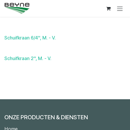
Overslaan naar inhoud
Schuifkraan 6/4'', M. - V.
Schuifkraan 2'', M. - V.
ONZE PRODUCTEN & DIENSTEN
Home