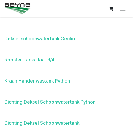
Overslaan naar inhoud
Deksel schoonwatertank Gecko
Rooster Tankaflaat 6/4
Kraan Handenwastank Python
Dichting Deksel Schoonwatertank Python
Dichting Deksel Schoonwatertank