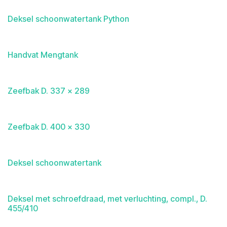
Deksel schoonwatertank Python
Handvat Mengtank
Zeefbak D. 337 x 289
Zeefbak D. 400 x 330
Deksel schoonwatertank
Deksel met schroefdraad, met verluchting, compl., D.
455/410