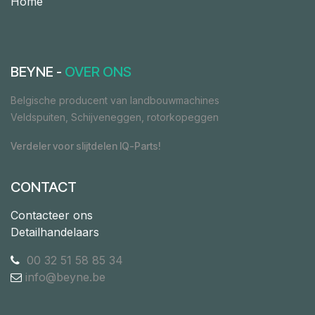
Home
BEYNE -
OVER ONS
Belgische producent van landbouwmachines
Veldspuiten, Schijveneggen, rotorkopeggen
Verdeler voor slijtdelen IQ-Parts!
CONTACT
Contacteer ons
Detailhandelaars
00 32 51 58 85 34
info@beyne.be