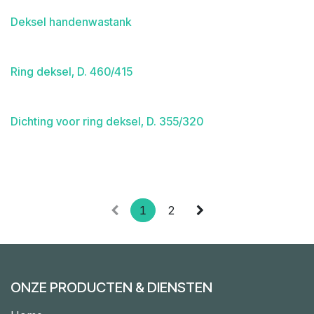
Deksel handenwastank
Ring deksel, D. 460/415
Dichting voor ring deksel, D. 355/320
1
2
ONZE PRODUCTEN & DIENSTEN