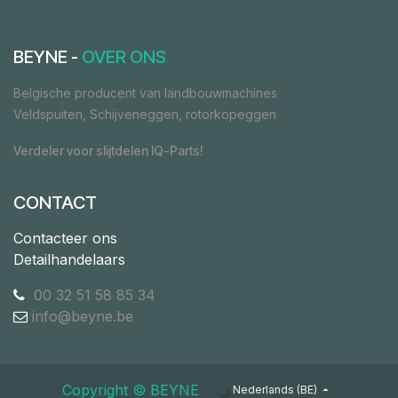
BEYNE -
OVER ONS
Belgische producent van landbouwmachines
Veldspuiten, Schijveneggen, rotorkopeggen
Verdeler voor slijtdelen IQ-Parts!
CONTACT
Contacteer ons
Detailhandelaars
00 32 51 58 85 34
info@beyne.be
Copyright ©​ ​BEYNE
Nederlands (BE)