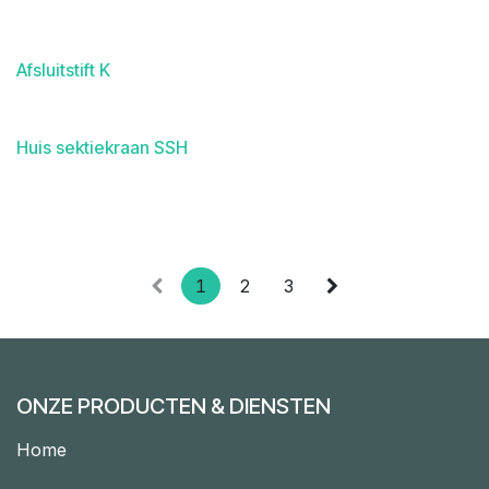
Afsluitstift K
Huis sektiekraan SSH
1
2
3
ONZE PRODUCTEN & DIENSTEN
Home