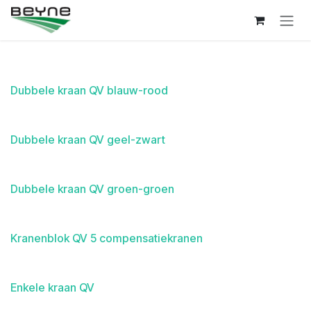
Overslaan naar inhoud
Dubbele kraan QV blauw-rood
Dubbele kraan QV geel-zwart
Dubbele kraan QV groen-groen
Kranenblok QV 5 compensatiekranen
Enkele kraan QV