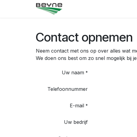
Overslaan naar inhoud
Startpagina
Winkel
Neem
Contact opnemen
Neem contact met ons op over alles wat met
We doen ons best om zo snel mogelijk bij j
Uw naam
*
Telefoonnummer
E-mail
*
Uw bedrijf