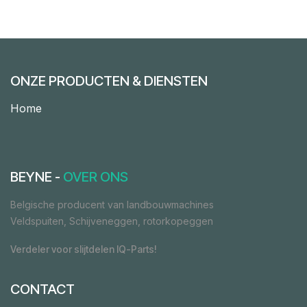
ONZE PRODUCTEN & DIENSTEN
Home
BEYNE -
OVER ONS
Belgische producent van landbouwmachines
Veldspuiten, Schijveneggen, rotorkopeggen
Verdeler voor slijtdelen IQ-Parts!
CONTACT