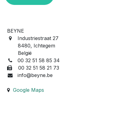
BEYNE
Industriestraat 27
8480, Ichtegem
België
00 32 51 58 85 34
00 32 51 58 21 73
info@beyne.be
Google Maps