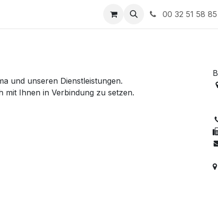
00 32 51 58 85
B
ma und unseren Dienstleistungen.
h mit Ihnen in Verbindung zu setzen.