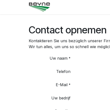
Zum Inhalt springen
Home
Shop
Kontakt
Contact opnemen
Kontaktieren Sie uns bezüglich unserer Fir
Wir tun alles, um uns so schnell wie möglic
Uw naam
*
Telefon
E-Mail
*
Uw bedrijf