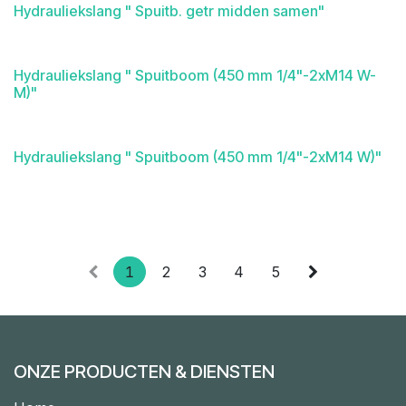
Hydrauliekslang " Spuitb. getr midden samen"
Hydrauliekslang " Spuitboom (450 mm 1/4"-2xM14 W-
M)"
Hydrauliekslang " Spuitboom (450 mm 1/4"-2xM14 W)"
1
2
3
4
5
ONZE PRODUCTEN & DIENSTEN