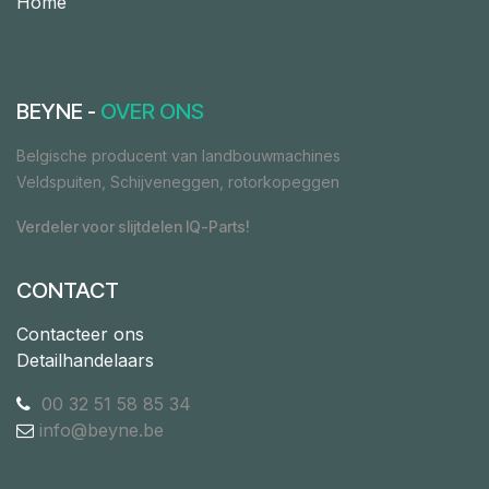
Home
BEYNE -
OVER ONS
Belgische producent van landbouwmachines
Veldspuiten, Schijveneggen, rotorkopeggen
Verdeler voor slijtdelen IQ-Parts!
CONTACT
Contacteer ons
Detailhandelaars
00 32 51 58 85 34
info@beyne.be