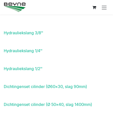
Overslaan naar inhoud
Hydrauliekslang 3/8''
Hydrauliekslang 1/4''
Hydrauliekslang 1/2''
Dichtingenset cilinder (Ø60x30, slag 90mm)
Dichtingenset cilinder (Ø 50x40, slag 1400mm)