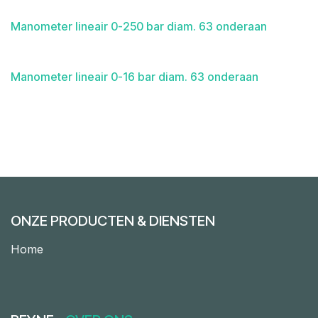
Manometer lineair 0-250 bar diam. 63 onderaan
Manometer lineair 0-16 bar diam. 63 onderaan
ONZE PRODUCTEN & DIENSTEN
Home