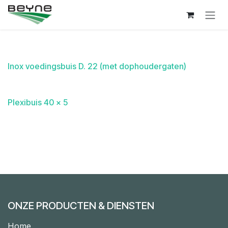
Overslaan naar inhoud
Inox voedingsbuis D. 22 (met dophoudergaten)
Plexibuis 40 x 5
ONZE PRODUCTEN & DIENSTEN
Home