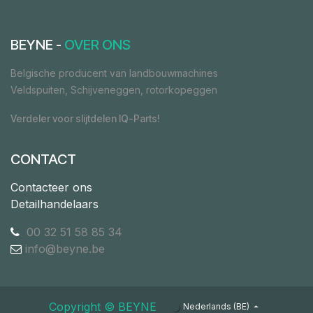
BEYNE -
OVER ONS
Belgische producent van landbouwmachines
Veldspuiten, Schijveneggen, rotorkopeggen
Verdeler voor slijtdelen IQ-Parts!
CONTACT
Contacteer ons
Detailhandelaars
00 32 51 58 85 34
info@beyne.be
Copyright ©​ ​BEYNE
Nederlands (BE)