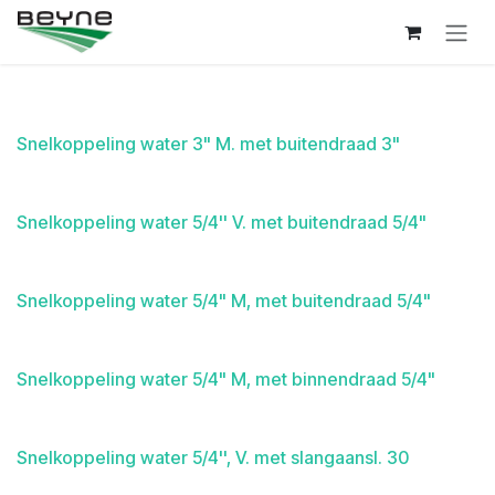
Overslaan naar inhoud
Snelkoppeling water 3" M. met buitendraad 3"
Snelkoppeling water 5/4'' V. met buitendraad 5/4"
Snelkoppeling water 5/4" M, met buitendraad 5/4"
Snelkoppeling water 5/4" M, met binnendraad 5/4"
Snelkoppeling water 5/4'', V. met slangaansl. 30