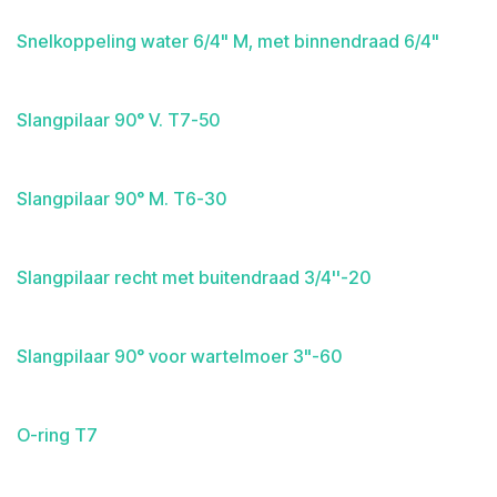
Snelkoppeling water 6/4" M, met binnendraad 6/4"
Slangpilaar 90° V. T7-50
Slangpilaar 90° M. T6-30
Slangpilaar recht met buitendraad 3/4''-20
Slangpilaar 90° voor wartelmoer 3"-60
O-ring T7