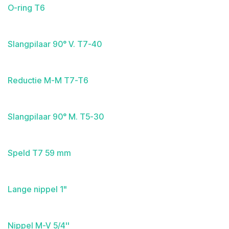
O-ring T6
Slangpilaar 90° V. T7-40
Reductie M-M T7-T6
Slangpilaar 90° M. T5-30
Speld T7 59 mm
Lange nippel 1"
Nippel M-V 5/4''