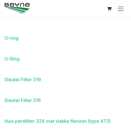
Overslaan naar inhoud
O-ring
O-Ring
Sleutel Filter 319
Sleutel Filter 316
Huis persfilter 326 met vlakke flenzen (type 473)