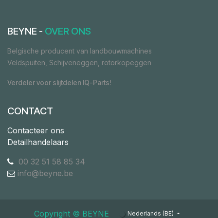
BEYNE -
OVER ONS
Belgische producent van landbouwmachines
Veldspuiten, Schijveneggen, rotorkopeggen
Verdeler voor slijtdelen IQ-Parts!
CONTACT
Contacteer ons
Detailhandelaars
00 32 51 58 85 34
info@beyne.be
Copyright ©​ ​BEYNE
Nederlands (BE)