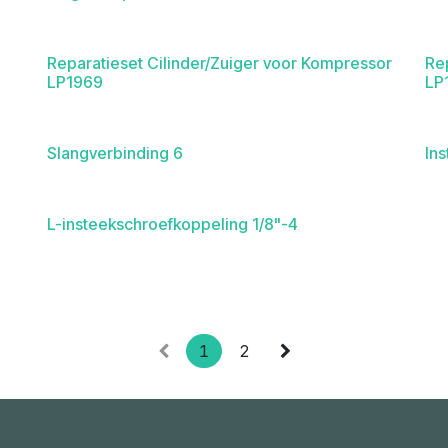
Reparatieset Cilinder/Zuiger voor Kompressor
Re
LP1969
LP
Slangverbinding 6
In
L-insteekschroefkoppeling 1/8"-4
1
2