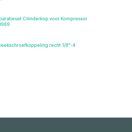
paratieset Cilinderkop voor Kompressor
1969
steekschroefkoppeling recht 1/8"-4